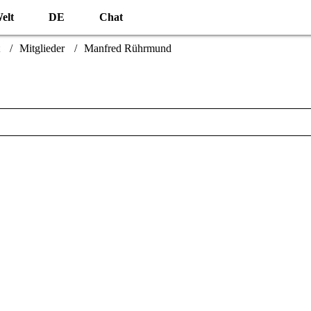
elt
DE
Chat
Mitglieder
Manfred Rührmund