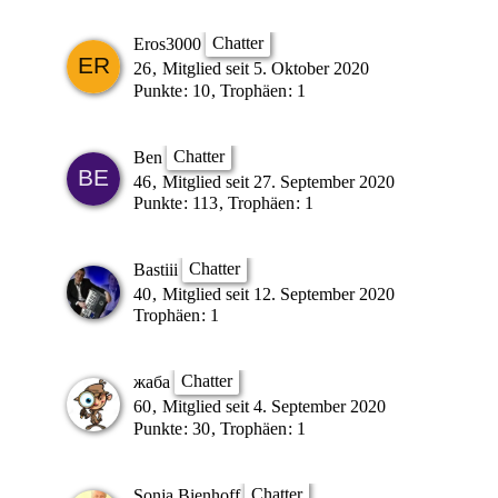
Chatter
Eros3000
26
Mitglied seit 5. Oktober 2020
Punkte
10
Trophäen
1
Chatter
Ben
46
Mitglied seit 27. September 2020
Punkte
113
Trophäen
1
Chatter
Bastiii
40
Mitglied seit 12. September 2020
Trophäen
1
Chatter
жаба
60
Mitglied seit 4. September 2020
Punkte
30
Trophäen
1
Chatter
Sonja Bienhoff