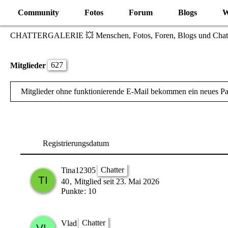
Community
Fotos
Forum
Blogs
W
CHATTERGALERIE 💥 Menschen, Fotos, Foren, Blogs und Chat
627
Mitglieder
Mitglieder ohne funktionierende E-Mail bekommen ein neues P
Registrierungsdatum
Chatter
Tina12305
40
Mitglied seit 23. Mai 2026
Punkte
10
Chatter
Vlad