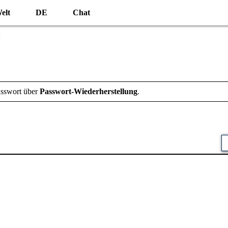
elt
DE
Chat
asswort über
Passwort-Wiederherstellung
.