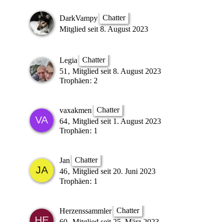
Chatter
DarkVampy
Mitglied seit 8. August 2023
Chatter
Legia
51
Mitglied seit 8. August 2023
Trophäen
2
Chatter
vaxakmen
64
Mitglied seit 1. August 2023
Trophäen
1
Chatter
Jan
46
Mitglied seit 20. Juni 2023
Trophäen
1
Chatter
Herzenssammler
60
Mitglied seit 25. März 2023