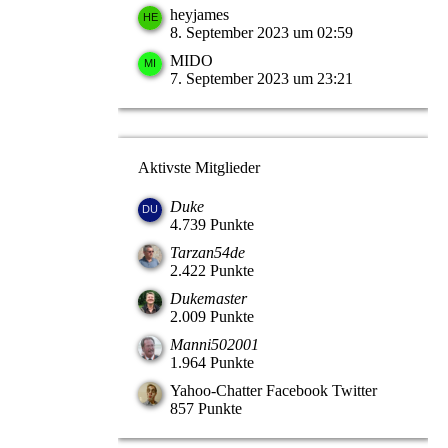
heyjames
8. September 2023 um 02:59
MIDO
7. September 2023 um 23:21
Aktivste Mitglieder
Duke
4.739 Punkte
Tarzan54de
2.422 Punkte
Dukemaster
2.009 Punkte
Manni502001
1.964 Punkte
Yahoo-Chatter Facebook Twitter
857 Punkte