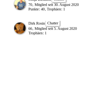
70
Mitglied seit 30. August 2020
Punkte
40
Trophäen
1
Chatter
Dirk Rosin
66
Mitglied seit 5. August 2020
Trophäen
1