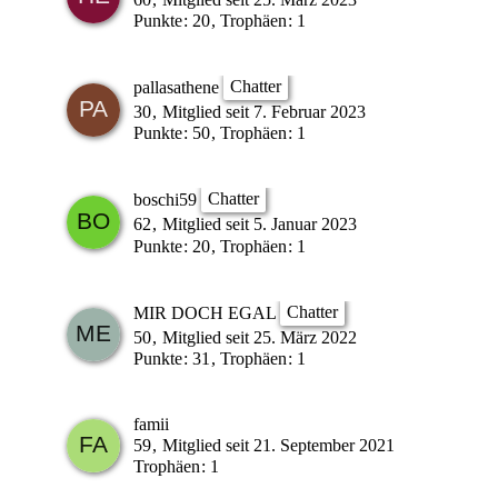
Punkte
20
Trophäen
1
Chatter
pallasathene
30
Mitglied seit 7. Februar 2023
Punkte
50
Trophäen
1
Chatter
boschi59
62
Mitglied seit 5. Januar 2023
Punkte
20
Trophäen
1
Chatter
MIR DOCH EGAL
50
Mitglied seit 25. März 2022
Punkte
31
Trophäen
1
famii
59
Mitglied seit 21. September 2021
Trophäen
1