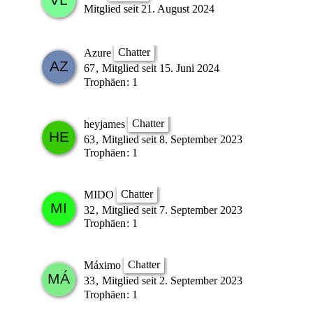
Mitglied seit 21. August 2024
Chatter
Azure
67
Mitglied seit 15. Juni 2024
Trophäen
1
Chatter
heyjames
63
Mitglied seit 8. September 2023
Trophäen
1
Chatter
MIDO
32
Mitglied seit 7. September 2023
Trophäen
1
Chatter
Máximo
33
Mitglied seit 2. September 2023
Trophäen
1