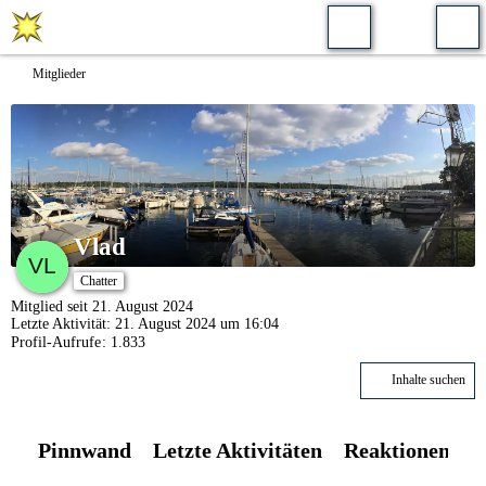
Mitglieder
Vlad
Chatter
Mitglied seit 21. August 2024
Letzte Aktivität:
21. August 2024 um 16:04
Profil-Aufrufe
1.833
Inhalte suchen
Pinnwand
Letzte Aktivitäten
Reaktionen
Ü