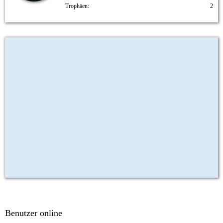
Trophäen
2
Benutzer online