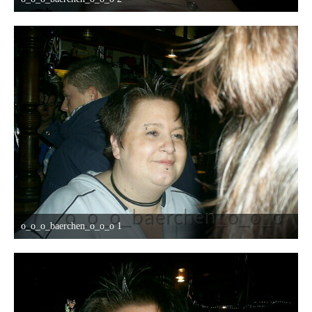
12. Oktober 2015 um 13:07
o_o_o_baerchen_o_o_o 1
12. Oktober 2015 um 13:07