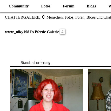
Community
Fotos
Forum
Blogs
W
CHATTERGALERIE 💥 Menschen, Fotos, Foren, Blogs und Chat
4
www_niky1981's Pferde Galerie
Standardsortierung