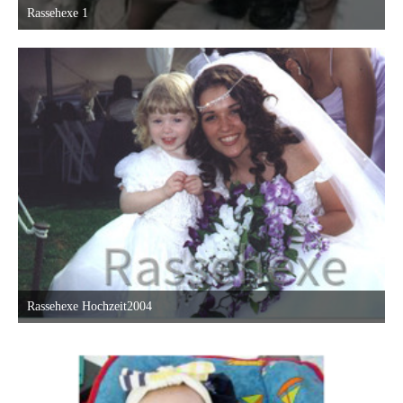
Rassehexe 1
17. Oktober 2015 um 16:03
1
Rassehexe Hochzeit2004
17. Oktober 2015 um 16:03
1