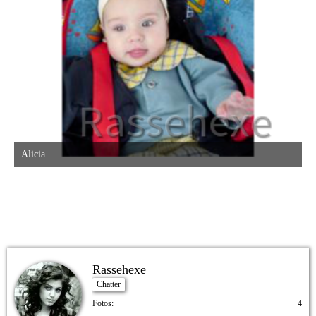
Alicia
25. Januar 2017 um 02:22
Rassehexe
Chatter
Fotos
4