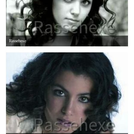
Rassehexe
17. Oktober 2015 um 16:03
1