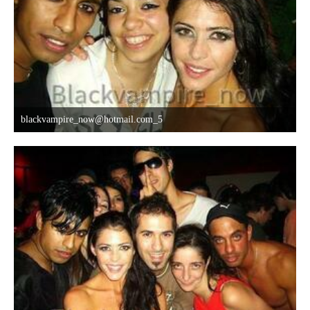
blackvampire_now@hotmail.com_5
8. Oktober 2015 um 03:42