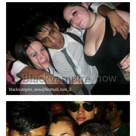
blackvampire_now@hotmail.com_2
8. Oktober 2015 um 03:42