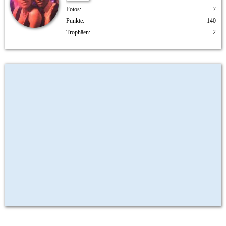
Fotos
7
Punkte
140
Trophäen
2