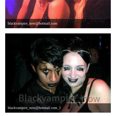
blackvampire_now@hotmail.com
8. Oktober 2015 um 03:42
blackvampire_now@hotmail.com_1
8. Oktober 2015 um 03:42