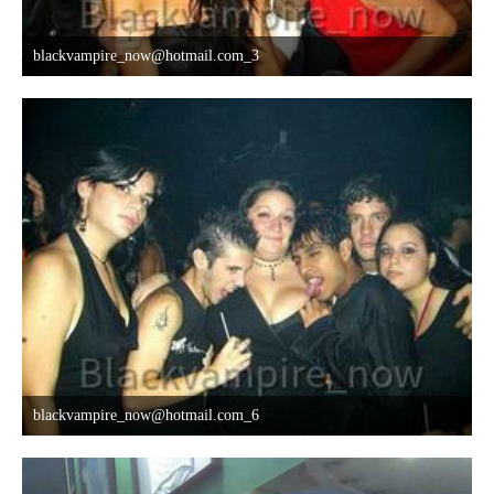
blackvampire_now@hotmail.com_3
8. Oktober 2015 um 03:42
blackvampire_now@hotmail.com_6
8. Oktober 2015 um 03:42