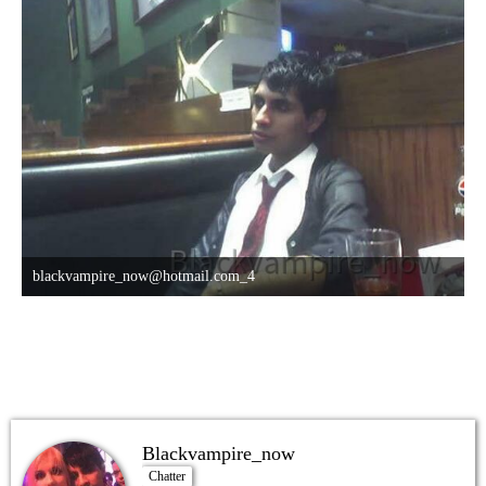
blackvampire_now@hotmail.com_4
8. Oktober 2015 um 03:42
Blackvampire_now
Chatter