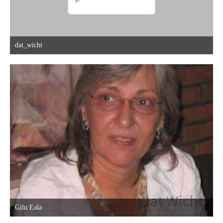
dat_wicht
9. Oktober 2015 um 16:44
1
Gilu Eala
10. Oktober 2015 um 03:38