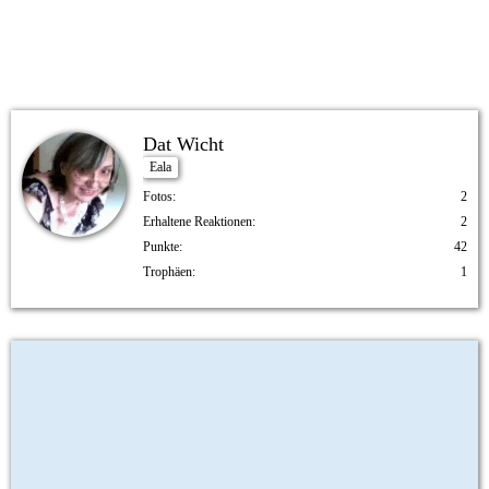
1
Dat Wicht
Eala
Fotos
2
Erhaltene Reaktionen
2
Punkte
42
Trophäen
1