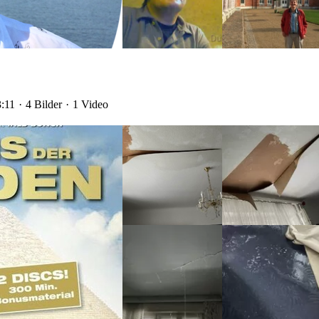
:11
4 Bilder
1 Video