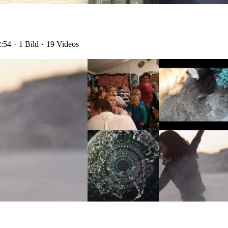
2:54
1 Bild
19 Videos