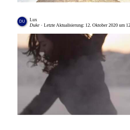
Lux
Duke
Letzte Aktualisierung:
12. Oktober 2020 um 1