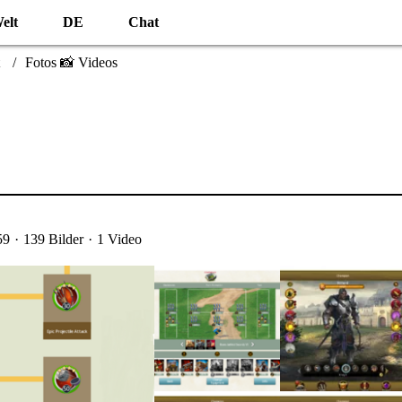
elt
DE
Chat
Fotos 📸 Videos
59
139 Bilder
1 Video