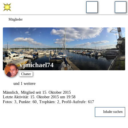
Mitglieder
vjmichael74
Chatter
und 1 weitere
Männlich
Mitglied seit 15. Oktober 2015
Letzte Aktivität:
15. Oktober 2015 um 19:58
Fotos
3
Punkte
60
Trophäen
2
Profil-Aufrufe
617
Inhalte suchen