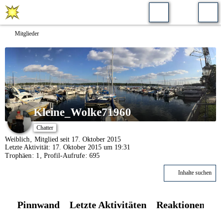
Mitglieder
Kleine_Wolke71960
Chatter
Weiblich
Mitglied seit 17. Oktober 2015
Letzte Aktivität:
17. Oktober 2015 um 19:31
Trophäen
1
Profil-Aufrufe
695
Inhalte suchen
Pinnwand
Letzte Aktivitäten
Reaktionen
Ü