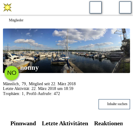
Mitglieder
nonny
Männlich
79
Mitglied seit 22. März 2018
Letzte Aktivität:
22. März 2018 um 18:59
Trophäen
1
Profil-Aufrufe
472
Inhalte suchen
Pinnwand
Letzte Aktivitäten
Reaktionen
Ü