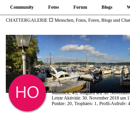
Community
Fotos
Forum
Blogs
W
CHATTERGALERIE 💥 Menschen, Fotos, Foren, Blogs und Chat
holler
Männlich
45
Mitglied seit 30. Novembe
Letzte Aktivität:
30. November 2018 um 1
Punkte
20
Trophäen
1
Profil-Aufrufe