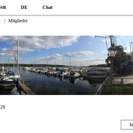
elt
DE
Chat
Mitglieder
529
I