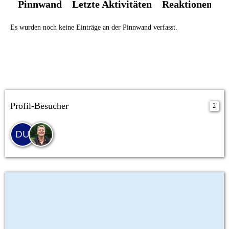
Pinnwand
Letzte Aktivitäten
Reaktionen
Ü
Es wurden noch keine Einträge an der Pinnwand verfasst.
Profil-Besucher
2