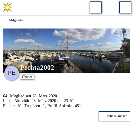
Mitglieder
Pechta2002
Chatter
64
Mitglied seit 28. März 2020
Letzte Aktivität:
28. März 2020 um 23:10
Punkte
10
Trophäen
1
Profil-Aufrufe
451
Inhalte suchen