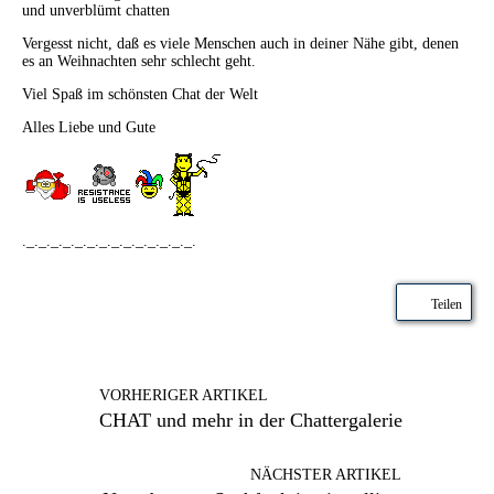
und unverblümt chatten
Vergesst nicht, daß es viele Menschen auch in deiner Nähe gibt, denen
es an Weihnachten sehr schlecht geht.
Viel Spaß im schönsten Chat der Welt
Alles Liebe und Gute
._._._._._._._._._._._._._._.
Teilen
VORHERIGER ARTIKEL
CHAT und mehr in der Chattergalerie
NÄCHSTER ARTIKEL