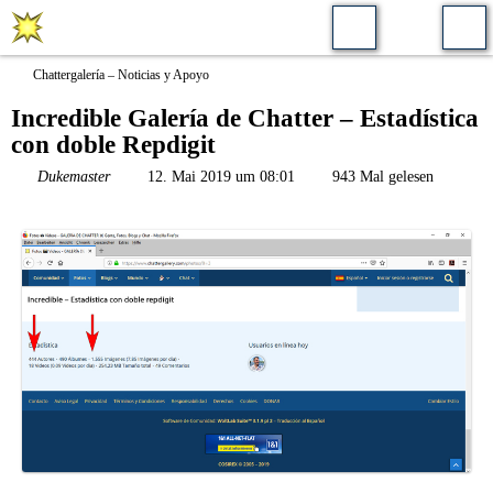
Chattergalería – Noticias y Apoyo
Incredible Galería de Chatter – Estadística
con doble Repdigit
Dukemaster
12. Mai 2019 um 08:01
943 Mal gelesen