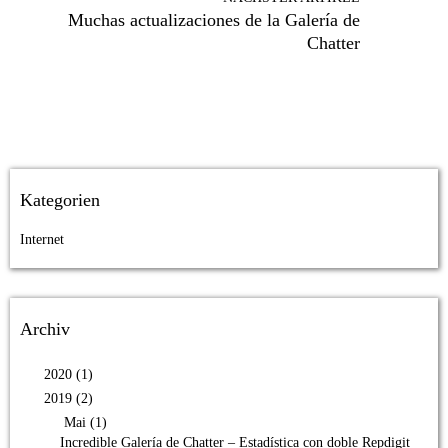
Muchas actualizaciones de la Galería de
Chatter
Kategorien
Internet
Archiv
2020 (1)
2019 (2)
Mai (1)
Incredible Galería de Chatter – Estadística con doble Repdigit