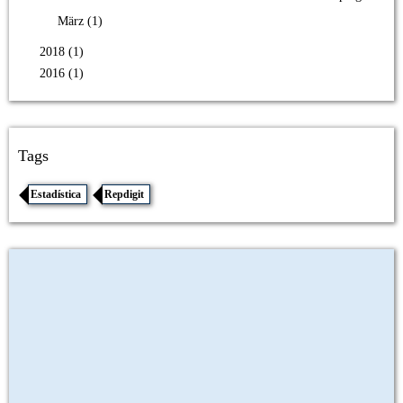
März (1)
2018 (1)
2016 (1)
Tags
Estadística
Repdigit