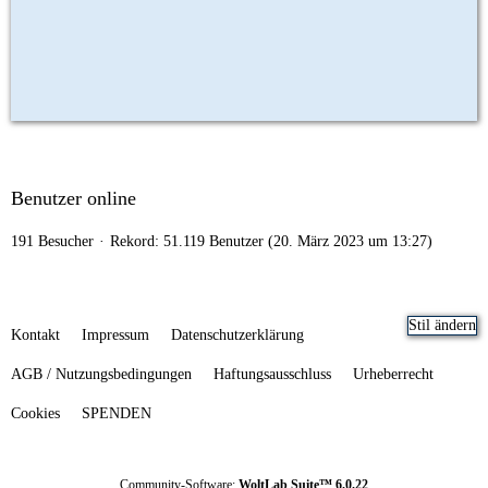
Benutzer online
191 Besucher
Rekord: 51.119 Benutzer (
20. März 2023 um 13:27
)
Stil ändern
Kontakt
Impressum
Datenschutzerklärung
AGB / Nutzungsbedingungen
Haftungsausschluss
Urheberrecht
Cookies
SPENDEN
Community-Software:
WoltLab Suite™ 6.0.22