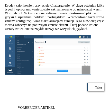
Drodzy członkowie i przyjaciele Chattergalerie. W ciągu ostatnich kilku
tygodni oprogramowanie zostało zaktualizowane do najnowszej wersji
WoltLab 5.2. W tym celu musieliśmy również dostosować pliki w
języku hiszpańskim, polskim i portugalskim. Wprowadzono także różne
zmiany konfiguracji wraz z aktualizacjami funkcji. Jego niewielką część
można zobaczyć na poniższym zrzucie ekranu. Tutaj podane imiona
zostały zmienione na zwykłe nazwy we wszystkich językach.
Teilen
VORHERIGER ARTIKEL