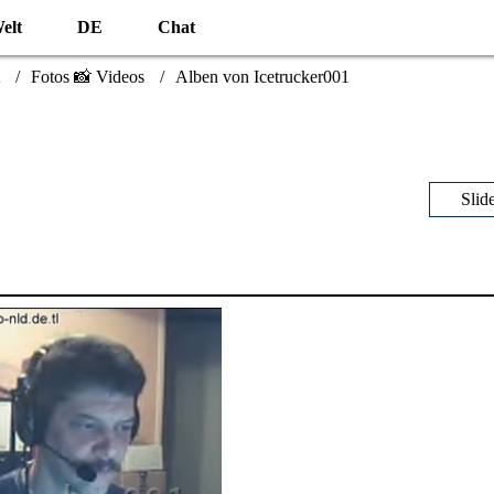
elt
DE
Chat
Fotos 📸 Videos
Alben von Icetrucker001
Slid