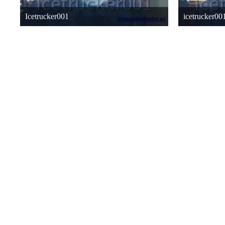
Icetrucker001
icetrucker00
11. Oktober 2015 um 11:40
11. Oktober