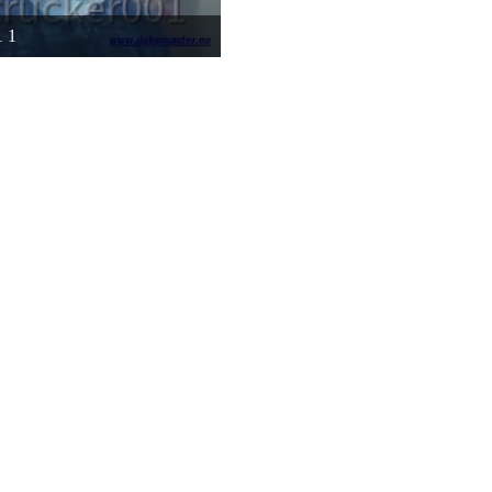
1 1
 2015 um 11:40