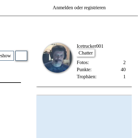
Anmelden oder registrieren
Icetrucker001
Chatter
eshow
Fotos
2
Punkte
40
Trophäen
1