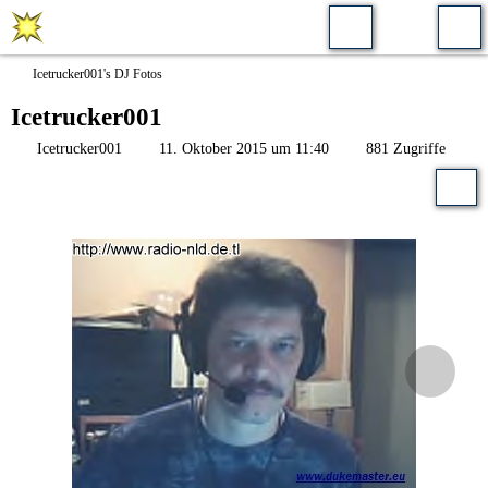
Icetrucker001's DJ Fotos
Icetrucker001
Icetrucker001
11. Oktober 2015 um 11:40
881 Zugriffe