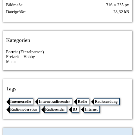
Bildmaße
316 × 235 px
Dateigröße
28,32 kB
Kategorien
Porträt (Einzelperson)
Freizeit – Hobby
Mann
Tags
Internetradio
Internetradiosender
Radio
Radiosendung
Radiomoderation
Radiosender
DJ
Internet