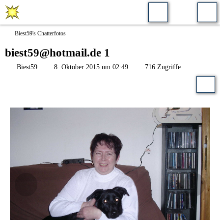
Biest59's Chatterfotos
biest59@hotmail.de 1
Biest59
8. Oktober 2015 um 02:49
716 Zugriffe