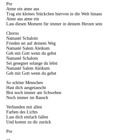
Pre
Atme ein atme aus
Trag ein kleines Stückchen hiervon in die Welt hinaus
Atme aus atme ein
Lass diesen Moment für immer in deinem Herzen sein
Chorus
Namasté Schalom
Frieden sei auf deinem Weg
Namasté Salem Aleikum
Geh mit Gott wenn du gehst
Namasté Schalom
Sei gesegnet solange du lebst
Namasté Salem Aleikum
Geh mit Gott wenn du gehst
So schöne Menschen
Hast dich ausgetauscht
Bist noch immer am Schweben
Noch immer im Rausch
Verbunden mit allen
Farben des Lichts
Lass dich einfach fallen
Und komm zu dir zurück
Pre