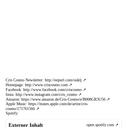
Cris Cosmo Newsletter:
http://eepurl.com/ouklj
Homepage:
http://www.criscosmo.com
Facebook:
http://www.facebook.com/criscosmo
Insta:
http://www.instagram.com/cris_cosmo
Amazon:
https://www.amazon.de/Cris-Cosmo/e/B008GR3U56
Apple Music:
https://itunes.apple.com/de/artist/cris-
cosmo/171761566
Spotify:
Externer Inhalt
open.spotify.com