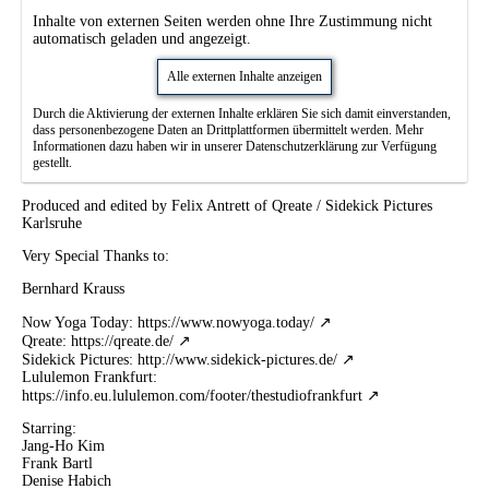
Inhalte von externen Seiten werden ohne Ihre Zustimmung nicht
automatisch geladen und angezeigt.
Alle externen Inhalte anzeigen
Durch die Aktivierung der externen Inhalte erklären Sie sich damit einverstanden,
dass personenbezogene Daten an Drittplattformen übermittelt werden. Mehr
Informationen dazu haben wir in unserer Datenschutzerklärung zur Verfügung
gestellt.
Produced and edited by Felix Antrett of Qreate / Sidekick Pictures
Karlsruhe
Very Special Thanks to:
Bernhard Krauss
Now Yoga Today:
https://www.nowyoga.today/
Qreate:
https://qreate.de/
Sidekick Pictures:
http://www.sidekick-pictures.de/
Lululemon Frankfurt:
https://info.eu.lululemon.com/footer/thestudiofrankfurt
Starring:
Jang-Ho Kim
Frank Bartl
Denise Habich