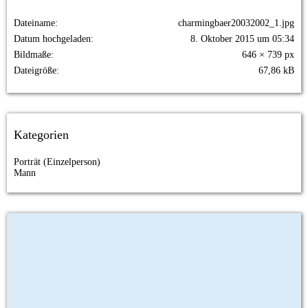
Dateiname
charmingbaer20032002_1.jpg
Datum hochgeladen
8. Oktober 2015 um 05:34
Bildmaße
646 × 739 px
Dateigröße
67,86 kB
Kategorien
Porträt (Einzelperson)
Mann