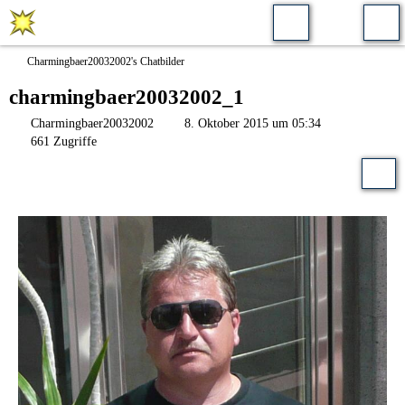
Charmingbaer20032002's Chatbilder
charmingbaer20032002_1
Charmingbaer20032002
8. Oktober 2015 um 05:34
661 Zugriffe