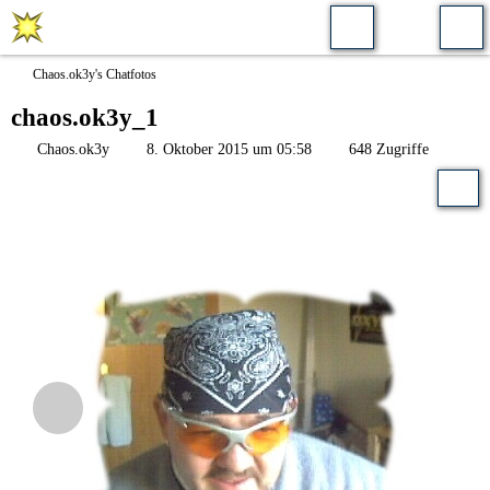
Chaos.ok3y's Chatfotos
chaos.ok3y_1
Chaos.ok3y
8. Oktober 2015 um 05:58
648 Zugriffe