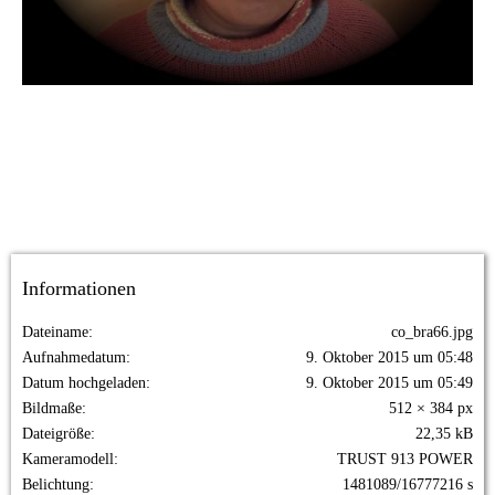
Informationen
Dateiname
co_bra66.jpg
Aufnahmedatum
9. Oktober 2015 um 05:48
Datum hochgeladen
9. Oktober 2015 um 05:49
Bildmaße
512 × 384 px
Dateigröße
22,35 kB
Kameramodell
TRUST 913 POWER
Belichtung
1481089/16777216 s