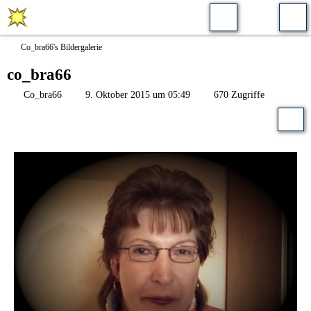
Co_bra66's Bildergalerie
co_bra66
Co_bra66
9. Oktober 2015 um 05:49
670 Zugriffe