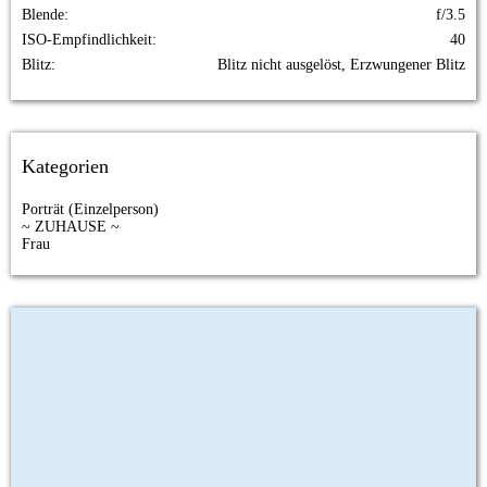
Blende
f/3.5
ISO-Empfindlichkeit
40
Blitz
Blitz nicht ausgelöst, Erzwungener Blitz
Kategorien
Porträt (Einzelperson)
~ ZUHAUSE ~
Frau