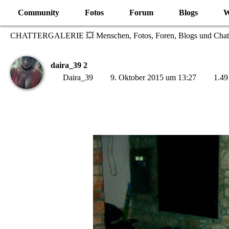
Community
Fotos
Forum
Blogs
W
CHATTERGALERIE 💥 Menschen, Fotos, Foren, Blogs und Chat
daira_39 2
Daira_39
9. Oktober 2015 um 13:27
1.49