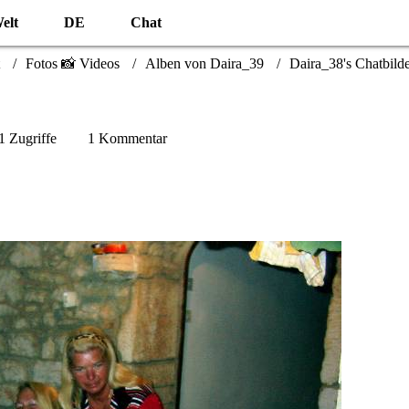
elt
DE
Chat
Fotos 📸 Videos
Alben von Daira_39
Daira_38's Chatbild
1 Zugriffe
1 Kommentar