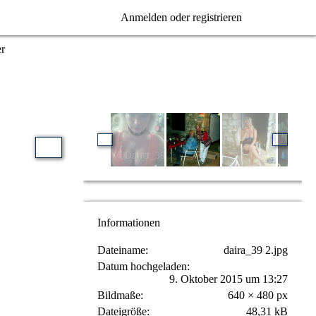
Anmelden oder registrieren
er
Informationen
Dateiname
daira_39 2.jpg
Datum hochgeladen
9. Oktober 2015 um 13:27
Bildmaße
640 × 480 px
Dateigröße
48,31 kB