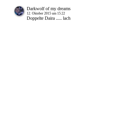
Darkwolf of my dreams
12. Oktober 2015 um 15:22
Doppelte Daira ..... lach