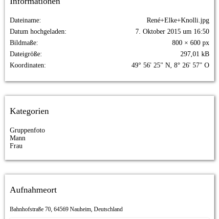
Informationen
Dateiname
René+Elke+Knolli.jpg
Datum hochgeladen
7. Oktober 2015 um 16:50
Bildmaße
800 × 600 px
Dateigröße
297,01 kB
Koordinaten
49° 56' 25" N, 8° 26' 57" O
Kategorien
Gruppenfoto
Mann
Frau
Aufnahmeort
Bahnhofstraße 70, 64569 Nauheim, Deutschland