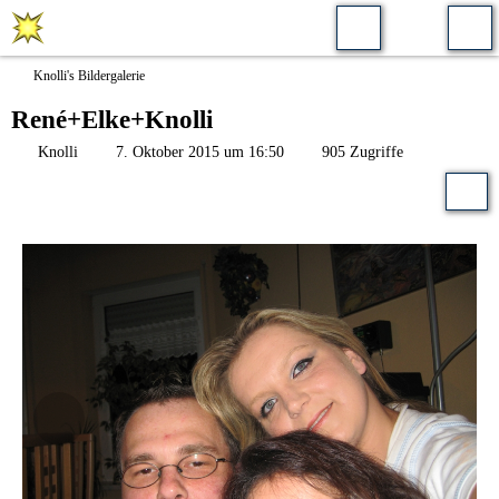
Knolli's Bildergalerie
René+Elke+Knolli
Knolli
7. Oktober 2015 um 16:50
905 Zugriffe