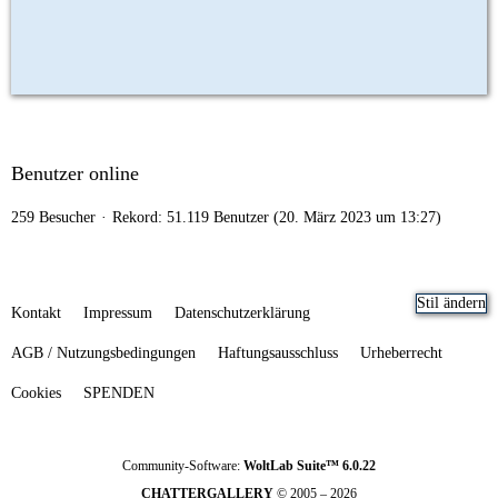
Benutzer online
259 Besucher
Rekord: 51.119 Benutzer (
20. März 2023 um 13:27
)
Stil ändern
Kontakt
Impressum
Datenschutzerklärung
AGB / Nutzungsbedingungen
Haftungsausschluss
Urheberrecht
Cookies
SPENDEN
Community-Software:
WoltLab Suite™ 6.0.22
CHATTERGALLERY
© 2005 – 2026