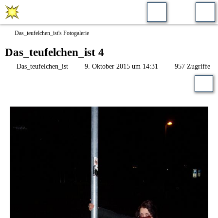
Das_teufelchen_ist's Fotogalerie
Das_teufelchen_ist 4
Das_teufelchen_ist
9. Oktober 2015 um 14:31
957 Zugriffe