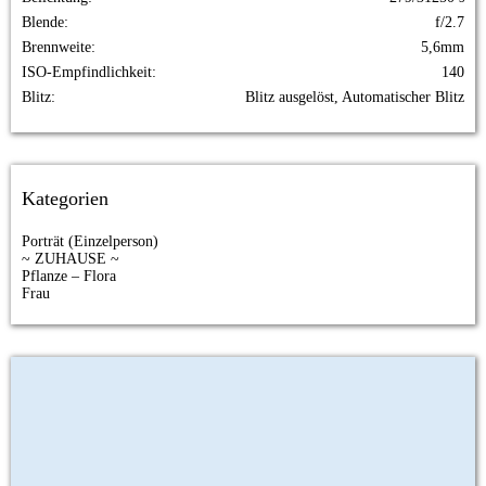
Blende
f/2.7
Brennweite
5,6mm
ISO-Empfindlichkeit
140
Blitz
Blitz ausgelöst, Automatischer Blitz
Kategorien
Porträt (Einzelperson)
~ ZUHAUSE ~
Pflanze – Flora
Frau