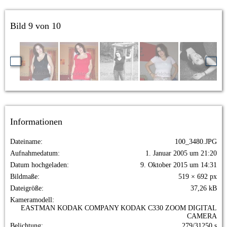
Bild 9 von 10
Informationen
Dateiname
100_3480.JPG
Aufnahmedatum
1. Januar 2005 um 21:20
Datum hochgeladen
9. Oktober 2015 um 14:31
Bildmaße
519 × 692 px
Dateigröße
37,26 kB
Kameramodell
EASTMAN KODAK COMPANY KODAK C330 ZOOM DIGITAL
CAMERA
Belichtung
279/31250 s