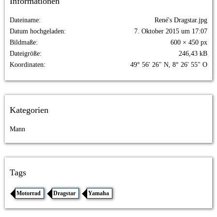
Informationen
Dateiname
René's Dragstar.jpg
Datum hochgeladen
7. Oktober 2015 um 17:07
Bildmaße
600 × 450 px
Dateigröße
246,43 kB
Koordinaten
49° 56' 26" N, 8° 26' 55" O
Kategorien
Mann
Tags
Motorrad
Dragstar
Yamaha