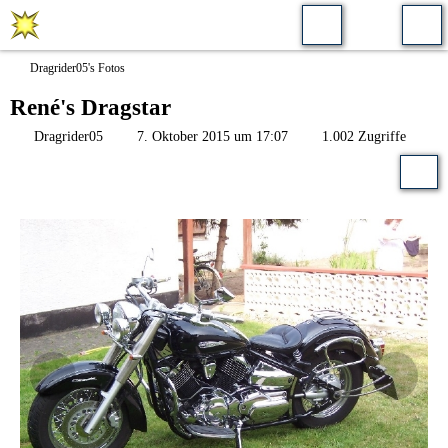
Dragrider05's Fotos
René's Dragstar
Dragrider05
7. Oktober 2015 um 17:07
1.002 Zugriffe