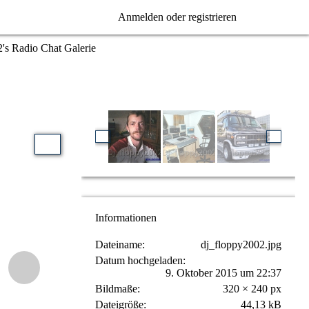
Anmelden oder registrieren
's Radio Chat Galerie
Informationen
Dateiname
dj_floppy2002.jpg
Datum hochgeladen
9. Oktober 2015 um 22:37
Bildmaße
320 × 240 px
Dateigröße
44,13 kB