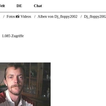
elt
DE
Chat
Fotos 📸 Videos
Alben von Dj_floppy2002
Dj_floppy2002
1.085 Zugriffe