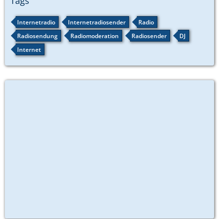
Tags
Internetradio
Internetradiosender
Radio
Radiosendung
Radiomoderation
Radiosender
DJ
Internet