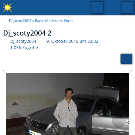
Dj_scoty2004's Radio Moderator Fotos
Dj_scoty2004 2
Dj_scoty2004
9. Oktober 2015 um 23:32
1.036 Zugriffe