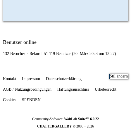
Benutzer online
132 Besucher
Rekord: 51.119 Benutzer (
20. März 2023 um 13:27
)
Stil ändern
Kontakt
Impressum
Datenschutzerklärung
AGB / Nutzungsbedingungen
Haftungsausschluss
Urheberrecht
Cookies
SPENDEN
Community-Software:
WoltLab Suite™ 6.0.22
CHATTERGALLERY
© 2005 – 2026