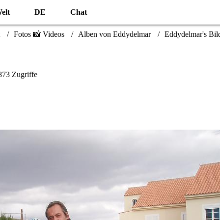
elt
DE
Chat
Fotos 📸 Videos
Alben von Eddydelmar
Eddydelmar's Bild
73 Zugriffe