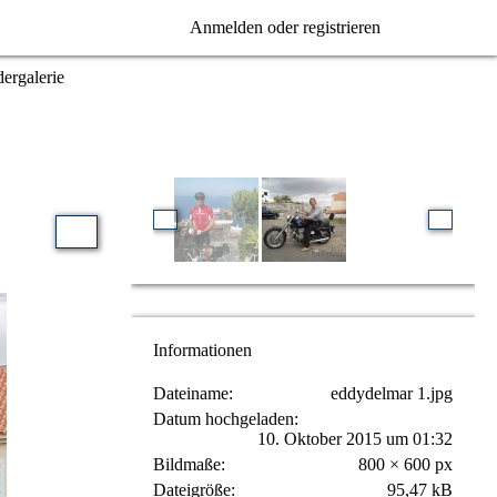
Anmelden oder registrieren
ergalerie
Informationen
Dateiname
eddydelmar 1.jpg
Datum hochgeladen
10. Oktober 2015 um 01:32
Bildmaße
800 × 600 px
Dateigröße
95,47 kB