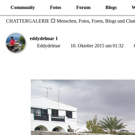
Community
Fotos
Forum
Blogs
W
CHATTERGALERIE 💥 Menschen, Fotos, Foren, Blogs und Chat
eddydelmar 1
Eddydelmar
10. Oktober 2015 um 01:32
8