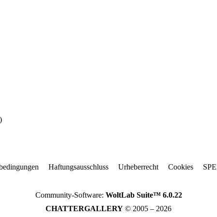
)
bedingungen
Haftungsausschluss
Urheberrecht
Cookies
SP
Community-Software:
WoltLab Suite™ 6.0.22
CHATTERGALLERY
© 2005 – 2026