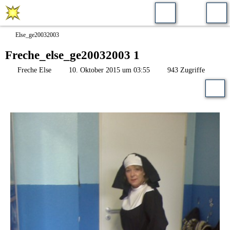
Else_ge20032003
Freche_else_ge20032003 1
Freche Else
10. Oktober 2015 um 03:55
943 Zugriffe