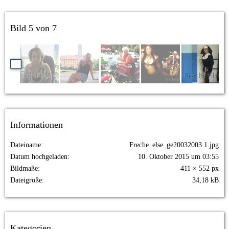
Bild 5 von 7
Informationen
Dateiname
Freche_else_ge20032003 1.jpg
Datum hochgeladen
10. Oktober 2015 um 03:55
Bildmaße
411 × 552 px
Dateigröße
34,18 kB
Kategorien