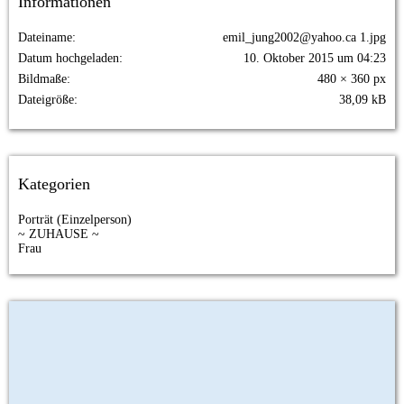
Informationen
Dateiname
emil_jung2002@yahoo.ca 1.jpg
Datum hochgeladen
10. Oktober 2015 um 04:23
Bildmaße
480 × 360 px
Dateigröße
38,09 kB
Kategorien
Porträt (Einzelperson)
~ ZUHAUSE ~
Frau