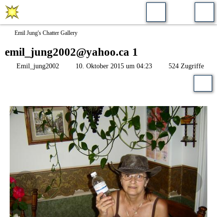
Emil Jung's Chatter Gallery
emil_jung2002@yahoo.ca 1
Emil_jung2002
10. Oktober 2015 um 04:23
524 Zugriffe