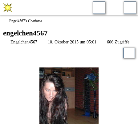
Engel4567's Chatfotos
engelchen4567
Engelchen4567
10. Oktober 2015 um 05:01
606 Zugriffe