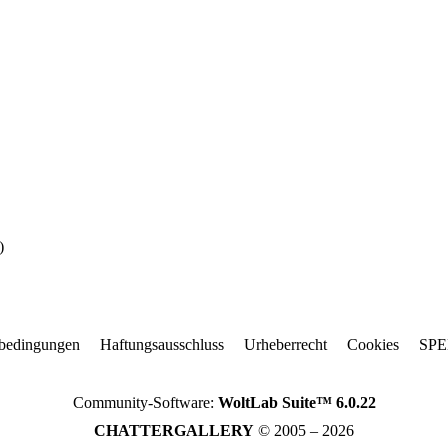
)
bedingungen
Haftungsausschluss
Urheberrecht
Cookies
SP
Community-Software:
WoltLab Suite™ 6.0.22
CHATTERGALLERY
© 2005 – 2026