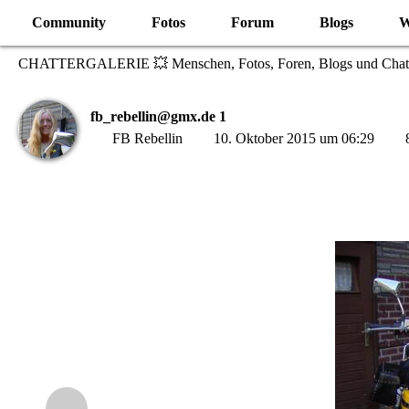
Community
Fotos
Forum
Blogs
W
CHATTERGALERIE 💥 Menschen, Fotos, Foren, Blogs und Chat
fb_rebellin@gmx.de 1
FB Rebellin
10. Oktober 2015 um 06:29
8