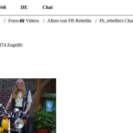
elt
DE
Chat
Fotos 📸 Videos
Alben von FB Rebellin
Fb_rebellin's Chat
74 Zugriffe