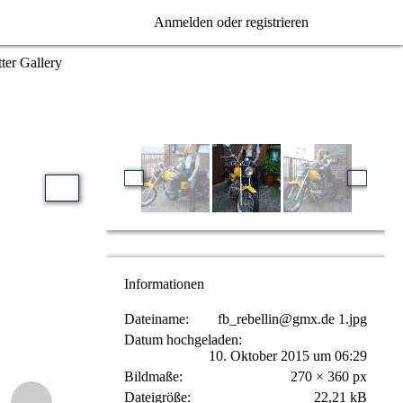
Anmelden oder registrieren
ter Gallery
Informationen
Dateiname
fb_rebellin@gmx.de 1.jpg
Datum hochgeladen
10. Oktober 2015 um 06:29
Bildmaße
270 × 360 px
Dateigröße
22,21 kB