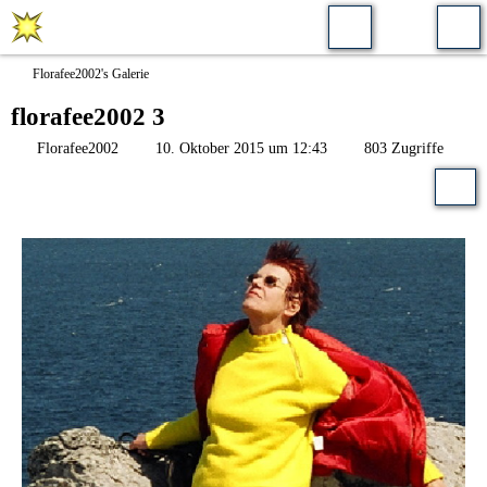
Florafee2002's Galerie
florafee2002 3
Florafee2002
10. Oktober 2015 um 12:43
803 Zugriffe