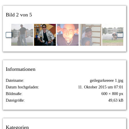
Bild 2 von 5
Informationen
Dateiname
geilegurkeeeee 1.jpg
Datum hochgeladen
11. Oktober 2015 um 07:01
Bildmaße
600 × 800 px
Dateigröße
49,63 kB
Kategorien