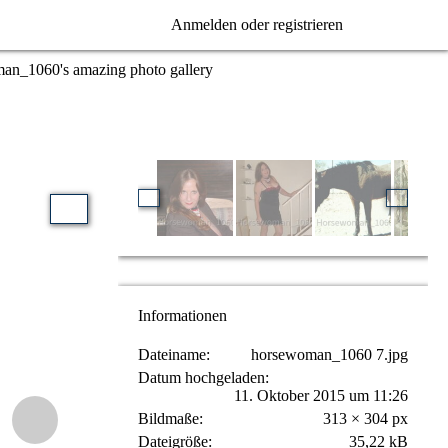
Anmelden oder registrieren
n_1060's amazing photo gallery
Informationen
Dateiname
horsewoman_1060 7.jpg
Datum hochgeladen
11. Oktober 2015 um 11:26
Bildmaße
313 × 304 px
Dateigröße
35,22 kB