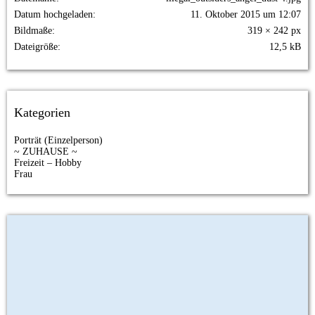
Datum hochgeladen
11. Oktober 2015 um 12:07
Bildmaße
319 × 242 px
Dateigröße
12,5 kB
Kategorien
Porträt (Einzelperson)
~ ZUHAUSE ~
Freizeit – Hobby
Frau