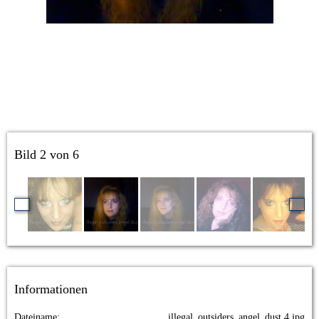
Bild 2 von 6
Informationen
Dateiname
illegal_outsiders_angel_dust 4.jpg