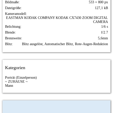
Bildmaße
533 × 800 px
Dateigröße
127,1 kB
Kameramodell
EASTMAN KODAK COMPANY KODAK CX7430 ZOOM DIGITAL
CAMERA
Belichtung
1/6 s
Blende
f/2.7
Brennweite
5,6mm
Blitz
Blitz ausgelöst, Automatischer Blitz, Rote-Augen-Reduktion
Kategorien
Porträt (Einzelperson)
~ ZUHAUSE ~
Mann