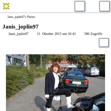
Janis_joplin97's Photos
Janis_joplin97
Janis_joplin97
11. Oktober 2015 um 16:41
586 Zugriffe