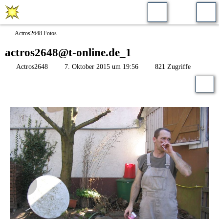
Actros2648 Fotos
actros2648@t-online.de_1
Actros2648
7. Oktober 2015 um 19:56
821 Zugriffe