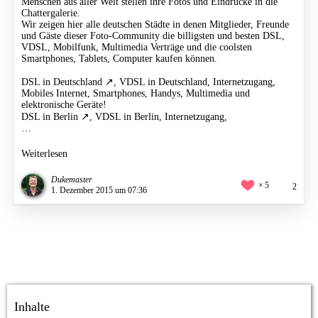
Menschen aus aller Welt stellen ihre Fotos und Eindrücke in die
Chattergalerie.
Wir zeigen hier alle deutschen Städte in denen Mitglieder, Freunde
und Gäste dieser Foto-Community die billigsten und besten DSL,
VDSL, Mobilfunk, Multimedia Verträge und die coolsten
Smartphones, Tablets, Computer kaufen können.
DSL in Deutschland
, VDSL in Deutschland, Internetzugang,
Mobiles Internet, Smartphones, Handys, Multimedia und
elektronische Geräte!
DSL in Berlin
, VDSL in Berlin, Internetzugang,
…
Weiterlesen
Dukemaster
5
2
1. Dezember 2015 um 07:36
Inhalte