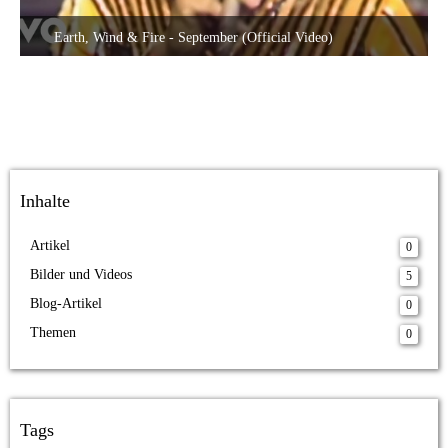
Earth, Wind & Fire - September (Official Video)
3. September 2020 um 18:05
1
Inhalte
Artikel
0
Bilder und Videos
5
Blog-Artikel
0
Themen
0
Tags