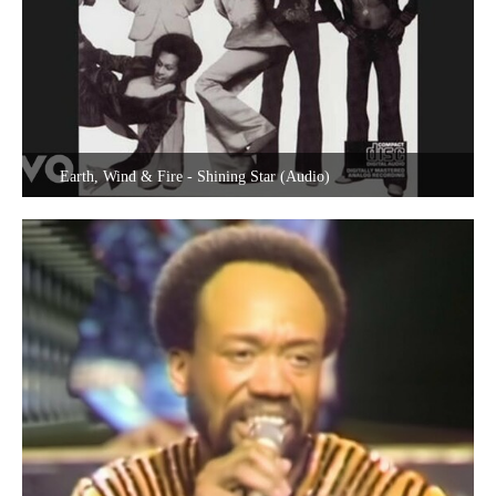
Earth, Wind & Fire - Shining Star (Audio)
3. September 2020 um 18:07
1