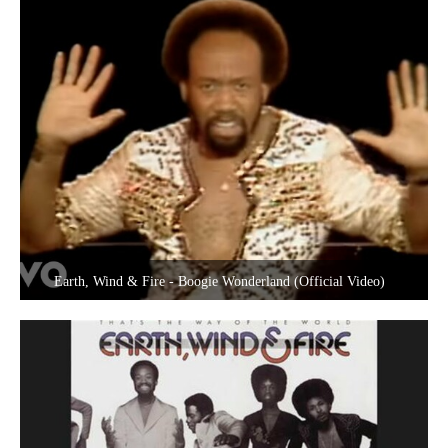
Earth, Wind & Fire - Boogie Wonderland (Official Video)
3. September 2020 um 18:09
1