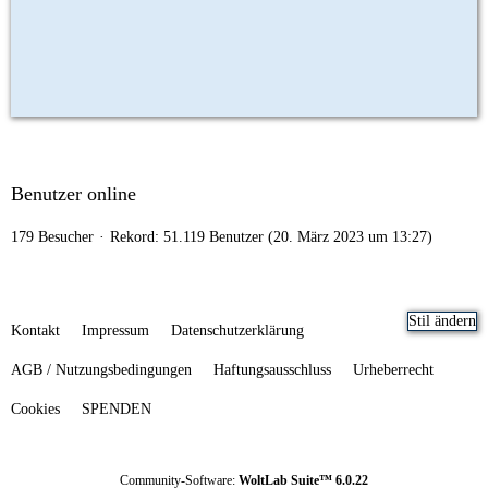
Benutzer online
179 Besucher
Rekord: 51.119 Benutzer (
20. März 2023 um 13:27
)
Stil ändern
Kontakt
Impressum
Datenschutzerklärung
AGB / Nutzungsbedingungen
Haftungsausschluss
Urheberrecht
Cookies
SPENDEN
Community-Software:
WoltLab Suite™ 6.0.22