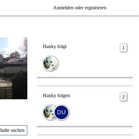
Anmelden oder registrieren
Hanky folgt
1
Hanky folgen
2
nhalte suchen