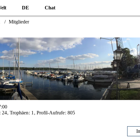
elt
DE
Chat
Mitglieder
7:00
24
Trophäen
1
Profil-Aufrufe
805
I