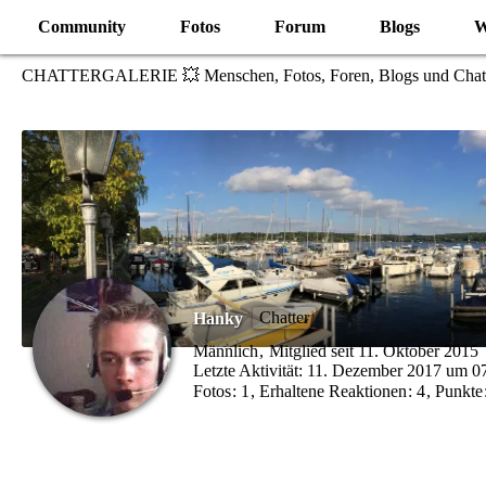
Community
Fotos
Forum
Blogs
W
CHATTERGALERIE 💥 Menschen, Fotos, Foren, Blogs und Chat
Chatter
Hanky
Männlich
Mitglied seit 11. Oktober 2015
Letzte Aktivität:
11. Dezember 2017 um 0
Fotos
1
Erhaltene Reaktionen
4
Punkte