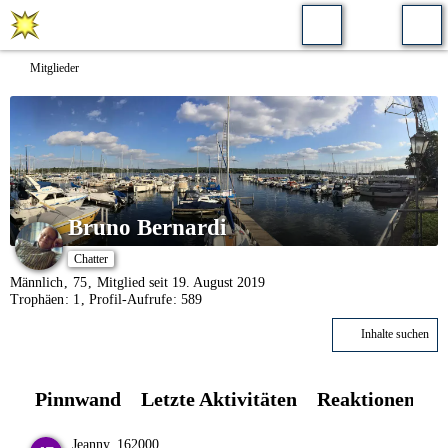
Mitglieder
Bruno Bernardi
Chatter
Männlich
75
Mitglied seit 19. August 2019
Trophäen
1
Profil-Aufrufe
589
Inhalte suchen
Pinnwand
Letzte Aktivitäten
Reaktionen
Ü
Jeanny_162000