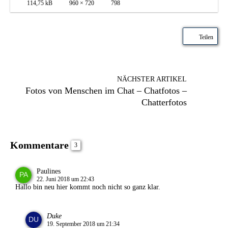
114,75 kB
960 × 720
798
Teilen
NÄCHSTER ARTIKEL
Fotos von Menschen im Chat – Chatfotos –
Chatterfotos
Kommentare
3
Paulines
22. Juni 2018 um 22:43
Hallo bin neu hier kommt noch nicht so ganz klar.
Duke
19. September 2018 um 21:34