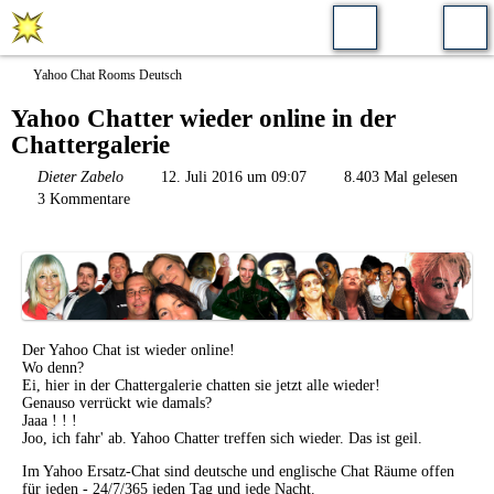
Yahoo Chat Rooms Deutsch
Yahoo Chatter wieder online in der
Chattergalerie
Dieter Zabelo
12. Juli 2016 um 09:07
8.403 Mal gelesen
3 Kommentare
Der Yahoo Chat ist wieder online!
Wo denn?
Ei, hier in der Chattergalerie chatten sie jetzt alle wieder!
Genauso verrückt wie damals?
Jaaa ! ! !
Joo, ich fahr' ab. Yahoo Chatter treffen sich wieder. Das ist geil.
Im Yahoo Ersatz-Chat sind deutsche und englische Chat Räume offen
für jeden - 24/7/365 jeden Tag und jede Nacht.