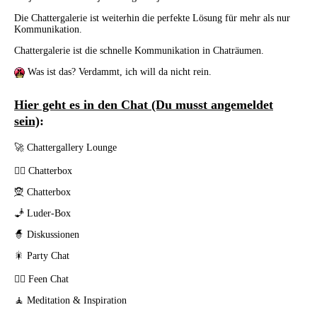
Die Chattergalerie ist weiterhin die perfekte Lösung für mehr als nur
Kommunikation.
Chattergalerie ist die schnelle Kommunikation in Chaträumen.
Was ist das? Verdammt, ich will da nicht rein.
Hier geht es in den Chat (Du musst angemeldet
sein)
:
🚀
Chattergallery Lounge
🧛‍♂️
Chatterbox
🧝
Chatterbox
🧞
Luder-Box
🧙
Diskussionen
🎇
Party Chat
🧚‍♀️
Feen Chat
🧘
Meditation & Inspiration